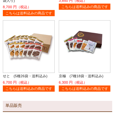
袋入り)
3,850 円（税込）
こちらは送料込みの商品です
8,700 円（税込）
こちらは送料込みの商品です
せと (5種26袋・送料込み)
京極 (7種18袋・送料込み)
6,700 円（税込）
6,300 円（税込）
こちらは送料込みの商品です
こちらは送料込みの商品です
単品販売