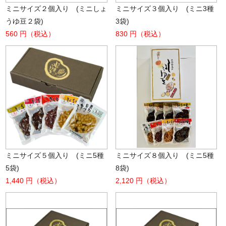
ミニサイズ２個入り (ミニしょ
ミニサイズ３個入り (ミニ3種
うゆ豆２袋)
3袋)
560 円（税込）
830 円（税込）
ミニサイズ５個入り (ミニ5種
ミニサイズ８個入り (ミニ5種
5袋)
8袋)
1,440 円（税込）
2,120 円（税込）