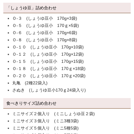
「しょうゆ豆」詰め合わせ
Ｏ-３ (しょうゆ豆小 170g×3袋)
Ｏ-５ (しょうゆ豆小 170ｇ×5袋)
Ｏ-６ (しょうゆ豆小 170g×6袋)
Ｏ-８ (しょうゆ豆小 170g×8袋)
Ｏ-１０ (しょうゆ豆小 170g×10袋)
Ｏ-１２ (しょうゆ豆小 170g×12袋)
Ｏ-１５ (しょうゆ豆小 170g×15袋)
Ｏ-１８ (しょうゆ豆小 170ｇ×18袋)
Ｏ-２０ (しょうゆ豆小 170ｇ×20袋)
丸亀 (2種22袋入)
さぬき (しょうゆ豆小170ｇ24袋入り)
食べきりサイズ詰め合わせ
ミニサイズ２個入り (ミニしょうゆ豆２袋)
ミニサイズ３個入り (ミニ3種3袋)
ミニサイズ５個入り (ミニ5種5袋)