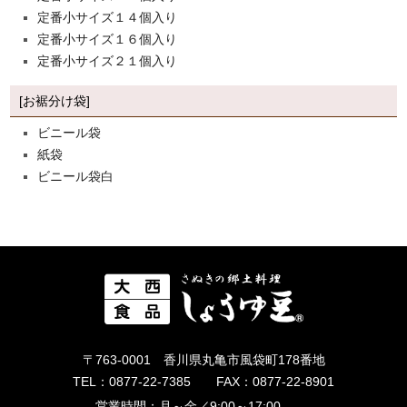
定番小サイズ１４個入り
定番小サイズ１６個入り
定番小サイズ２１個入り
[お裾分け袋]
ビニール袋
紙袋
ビニール袋白
〒763-0001 香川県丸亀市風袋町178番地
TEL：0877-22-7385 FAX：0877-22-8901
営業時間：
月～金／9:00～17:00