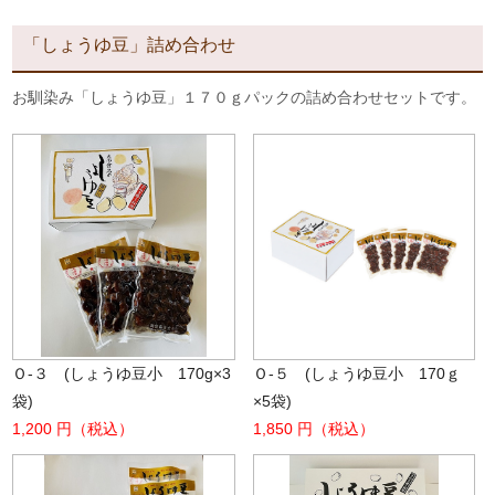
「しょうゆ豆」詰め合わせ
お馴染み「しょうゆ豆」１７０ｇパックの詰め合わせセットです。
Ｏ-３ (しょうゆ豆小 170g×3
Ｏ-５ (しょうゆ豆小 170ｇ
袋)
×5袋)
1,200 円（税込）
1,850 円（税込）