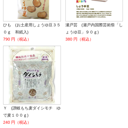
ひも (お土産用しょうゆ豆３５
瀬戸芸 (瀬戸内国際芸術祭「し
０ｇ 和紙入)
ょうゆ豆」９０ｇ)
790 円（税込）
380 円（税込）
Ｙ (讃岐もち麦ダイシモチ ゆ
で麦１００ｇ)
240 円（税込）