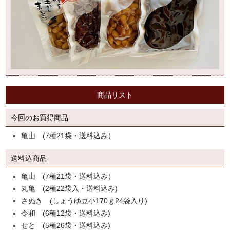
商品リスト
今回のお買得商品
亀山 (7種21袋・送料込み）
送料込商品
亀山 (7種21袋・送料込み）
丸亀 (2種22袋入・送料込み)
さぬき (しょうゆ豆小170ｇ24袋入り)
令和 (6種12袋・送料込み)
せと (5種26袋・送料込み)