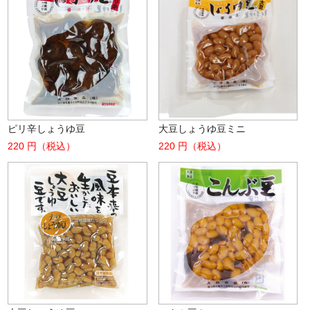
ピリ辛しょうゆ豆
大豆しょうゆ豆ミニ
220 円（税込）
220 円（税込）