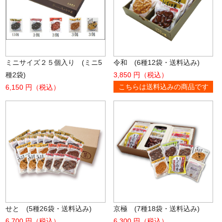
ミニサイズ２５個入り (ミニ5
令和 (6種12袋・送料込み)
種2袋)
3,850 円（税込）
こちらは送料込みの商品です
6,150 円（税込）
せと (5種26袋・送料込み)
京極 (7種18袋・送料込み)
6,700 円（税込）
6,300 円（税込）