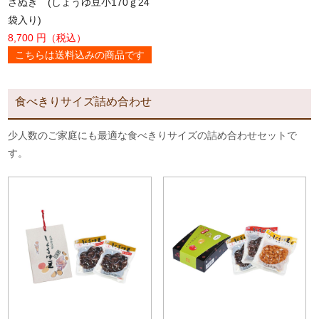
さぬき (しょうゆ豆小170ｇ24
袋入り)
8,700 円（税込）
こちらは送料込みの商品です
食べきりサイズ詰め合わせ
少人数のご家庭にも最適な食べきりサイズの詰め合わせセットで
す。