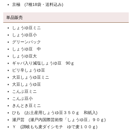
京極 (7種18袋・送料込み)
単品販売
しょうゆ豆ミニ
しょうゆ豆小
グリーンパック
しょうゆ豆 中
しょうゆ豆大
ギャバ入り減塩しょうゆ豆 90ｇ
ピリ辛しょうゆ豆
大豆しょうゆ豆ミニ
大豆しょうゆ豆
こんぶ豆ミニ
こんぶ豆小
きんとき豆ミニ
ひも (お土産用しょうゆ豆３５０ｇ 和紙入)
瀬戸芸 (瀬戸内国際芸術祭「しょうゆ豆」９０ｇ)
Ｙ (讃岐もち麦ダイシモチ ゆで麦１００ｇ)