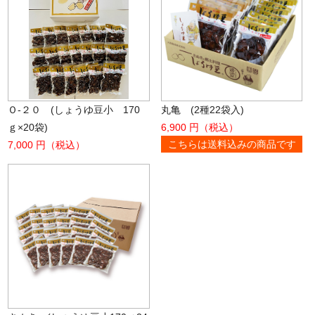
Ｏ-２０ (しょうゆ豆小 170
丸亀 (2種22袋入)
ｇ×20袋)
6,900 円（税込）
こちらは送料込みの商品です
7,000 円（税込）